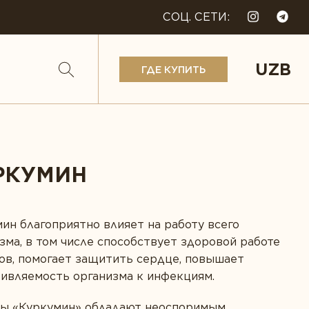
СОЦ. СЕТИ:
UZB
ГДЕ КУПИТЬ
РКУМИН
ин благоприятно влияет на работу всего
зма, в том числе способствует здоровой работе
ов, помогает защитить сердце, повышает
ивляемость организма к инфекциям.
лы «Куркумин» обладают неоспоримым