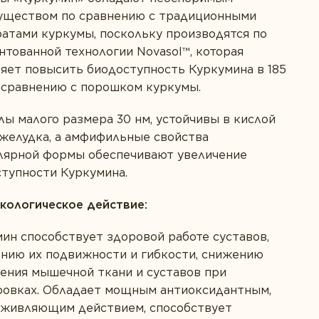
уществом по сравнению с традиционными
атами куркумы, поскольку производятся по
нтованной технологии Novasol™, которая
яет повысить биодоступность Куркумина в 185
 сравнению с порошком куркумы.
ы малого размера 30 нм, устойчивы в кислой
желудка, а амфифильные свойства
лярной формы обеспечивают увеличение
тупности Куркумина.
кологическое действие:
ин способствует здоровой работе суставов,
нию их подвижности и гибкости, снижению
ения мышечной ткани и суставов при
ровках. Обладает мощным антиоксидантным,
аживляющим действием, способствует