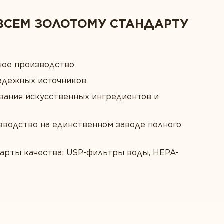
ВСЕМ ЗОЛОТОМУ СТАНДАРТУ
ное производство
адежных источников
вания искусственных ингредиентов и
зводство на единственном заводе полного
арты качества: USP-фильтры воды, HEPA-