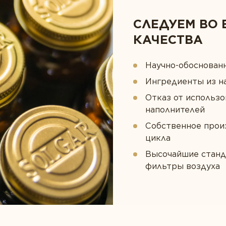
СЛЕДУЕМ ВО 
КАЧЕСТВА
Научно-обоснован
Ингредиенты из н
Отказ от использо
наполнителей
Собственное прои
цикла
Высочайшие станд
фильтры воздуха