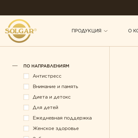
ПРОДУКЦИЯ
О К
ПО НАПРАВЛЕНИЯМ
ПО НАПРАВЛЕНИЯМ
Антистресс
Здоровье суст
Антистресс
Внимание и память
Иммунитет
Внимание и память
Диета и детокс
Красота
Диета и детокс
Для детей
Для детей
Мужское здор
Ежедневная поддержка
Ежедневная поддержка
Печень под за
Женское здоровье
Женское здоровье
Поддержка зд