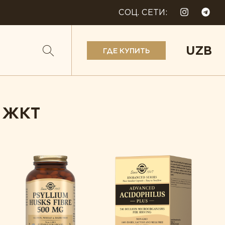
СОЦ. СЕТИ:
UZB
ГДЕ КУПИТЬ
 ЖКТ