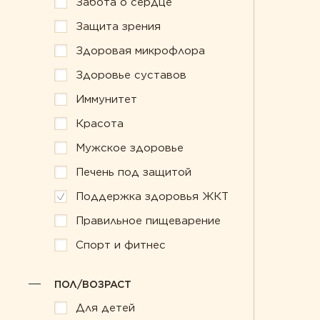
Забота о сердце
Забота о сердце
Правильное п
Защита зрения
Защита зрения
Спорт и фитне
Здоровая микрофлора
Здоровая микрофлора
Здоровье суставов
Иммунитет
Красота
Мужское здоровье
Печень под защитой
Поддержка здоровья ЖКТ
Правильное пищеварение
Спорт и фитнес
ПОЛ/ВОЗРАСТ
Для детей