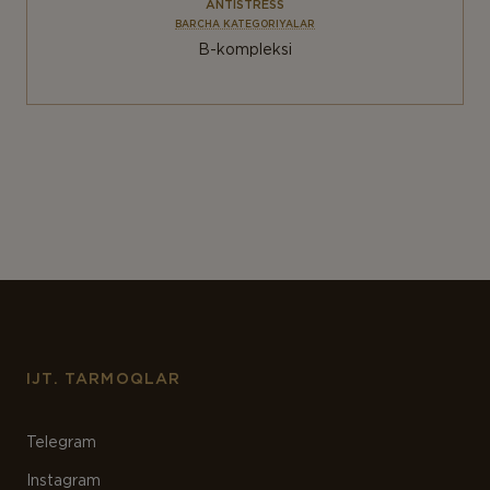
ANTISTRESS
BARCHA KATEGORIYALAR
B-kompleksi
IJT. TARMOQLAR
Telegram
Instagram