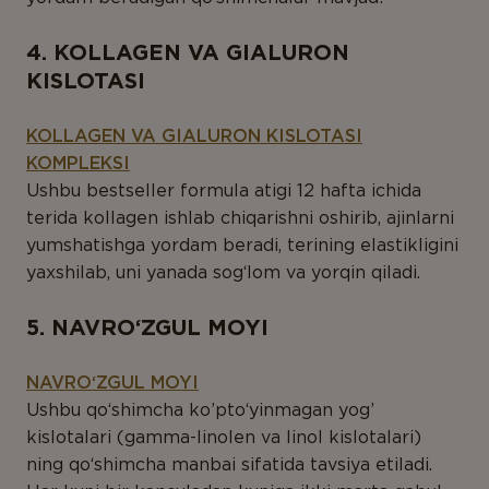
4. KOLLAGEN VA GIALURON
KISLOTASI
KOLLAGEN VA GIALURON KISLOTASI
KOMPLEKSI
Ushbu bestseller formula atigi 12 hafta ichida
terida kollagen ishlab chiqarishni oshirib, ajinlarni
yumshatishga yordam beradi, terining elastikligini
yaxshilab, uni yanada sog‘lom va yorqin qiladi.
5. NAVRO‘ZGUL MOYI
NAVRO‘ZGUL MOYI
Ushbu qo‘shimcha ko’pto‘yinmagan yog’
kislotalari (gamma-linolen va linol kislotalari)
ning qo‘shimcha manbai sifatida tavsiya etiladi.