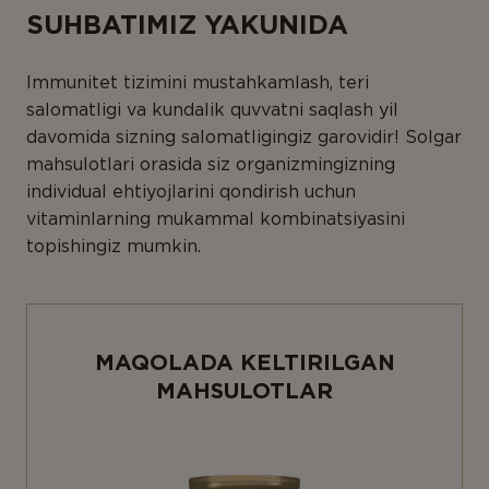
SUHBATIMIZ YAKUNIDA
Immunitet tizimini mustahkamlash, teri
salomatligi va kundalik quvvatni saqlash yil
davomida sizning salomatligingiz garovidir! Solgar
mahsulotlari orasida siz organizmingizning
individual ehtiyojlarini qondirish uchun
vitaminlarning mukammal kombinatsiyasini
topishingiz mumkin.
MAQOLADA KELTIRILGAN
MAHSULOTLAR