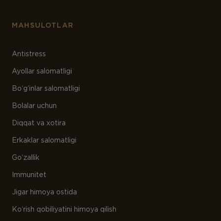
MAHSULOTLAR
Antistress
Ayollar salomatligi
Bo‘g‘inlar salomatligi
Bolalar uchun
Diqqat va xotira
Erkaklar salomatligi
Go‘zallik
Immunitet
Jigar himoya ostida
Ko‘rish qobiliyatini himoya qilish