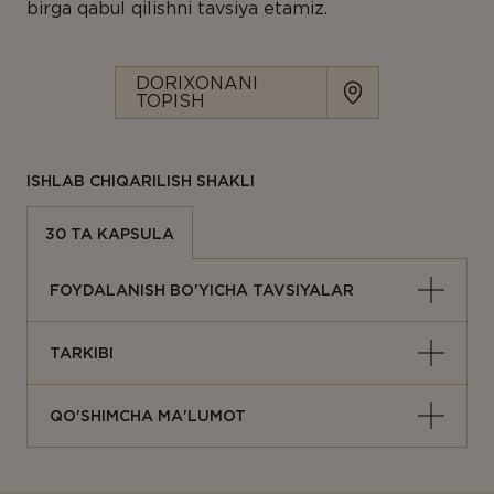
birga qabul qilishni tavsiya etamiz.
DORIXONANI
TOPISH
ISHLAB CHIQARILISH SHAKLI
30 TA KAPSULA
FOYDALANISH BO'YICHA TAVSIYALAR
TARKIBI
QO'SHIMCHA MA'LUMOT