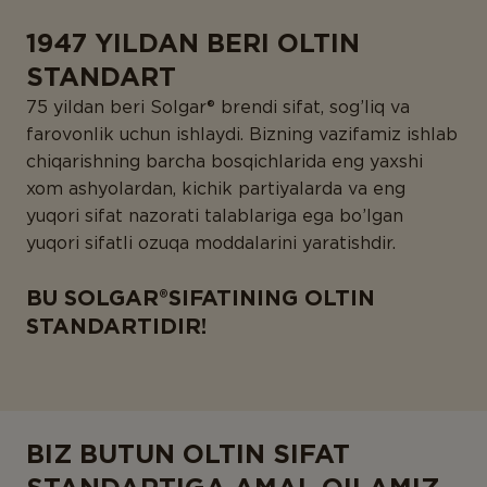
1947 YILDAN BERI OLTIN
STANDART
75 yildan beri Solgar® brendi sifat, sog’liq va
farovonlik uchun ishlaydi. Bizning vazifamiz ishlab
chiqarishning barcha bosqichlarida eng yaxshi
xom ashyolardan, kichik partiyalarda va eng
yuqori sifat nazorati talablariga ega bo’lgan
yuqori sifatli ozuqa moddalarini yaratishdir.
BU SOLGAR®SIFATINING OLTIN
STANDARTIDIR!
BIZ BUTUN OLTIN SIFAT