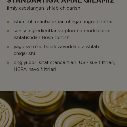
STANDARTIGA AMAL QILAMIZ
ilmiy asoslangan ishlab chiqarish
ishonchli manbalardan olingan ingredientlar
sun’iy ingredientlar va plomba moddalarini
ishlatishdan Bosh tortish
yagona to’liq tsiklli zavodda o’z ishlab
chiqarishi
eng yuqori sifat standartlari: USP suv filtrlari,
HEPA havo filtrlari