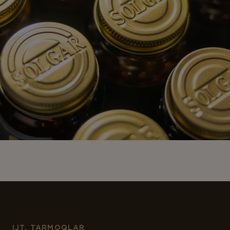
IJT. TARMOQLAR