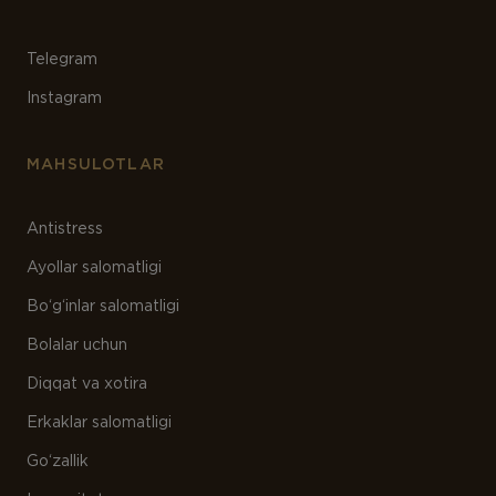
Telegram
Instagram
MAHSULOTLAR
Antistress
Ayollar salomatligi
Bo‘g‘inlar salomatligi
Bolalar uchun
Diqqat va xotira
Erkaklar salomatligi
Go‘zallik